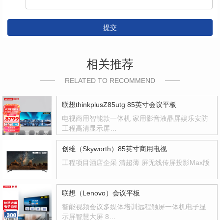
提交
相关推荐
RELATED TO RECOMMEND
联想thinkplusZ85utg 85英寸会议平板
电视商用智能款一体机 家用影音液晶屏娱乐安防
工程高清显示屏…
创维（Skyworth）85英寸商用电视
工程项目酒店企采 清超薄 屏无线传屏投影Max版
联想（Lenovo）会议平板
智能视频会议多媒体培训远程触屏一体机电子显
示屏智慧大屏 8…