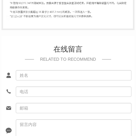
在线留言
RELATED TO RECOMMEND