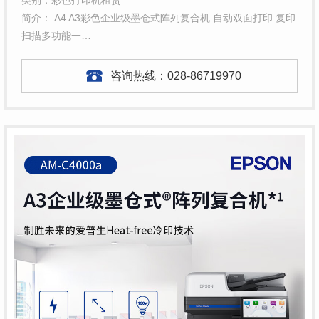
类别：彩色打印机租赁
简介： A4 A3彩色企业级墨仓式阵列复合机 自动双面打印 复印
扫描多功能一…
咨询热线：
028-86719970