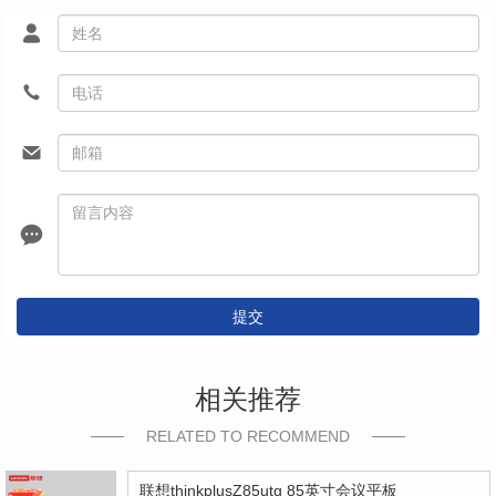
提交
相关推荐
RELATED TO RECOMMEND
联想thinkplusZ85utg 85英寸会议平板