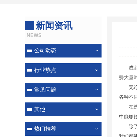
新闻资讯
NEWS
公司动态
成
行业热点
费大量
无
常见问题
各种不
在
其他
中能够
除
热门推荐
我们都