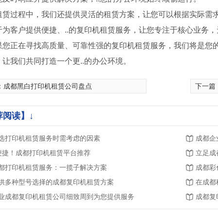
租赁过程中，我们还提供灵活的租赁方案，让您可以根据实际需
于为客户提供便捷、..的复印机租赁服务，让您专注于核心业务
果您正在寻找高质量、可靠性强的复印机租赁服务，我们将是您
，让我们共同打造一个更..的办公环境。
：
成都黑白打印机租赁公司盘点
下一篇
德凡 DEVELOP ineo+226i A3彩色多功能复合机
彩色打印机租赁-爱普生15168
成都打印机租
荐阅读】↓
选打印机租赁服务时需考虑的因素
成都企
.便捷！成都打印机租赁平台推荐
立足成
都打印机租赁服务：一揽子解决方案
成都彩
供多种型号选择的成都复印机租赁方案
在成都
业成都复印机租赁公司细致周到为您提供服务
成都复