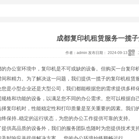
成都复印机租赁服务一揽子
作者：admin 发布日期： 2024-09-13
都的办公室环境中，复印机是不可或缺的设备。但购买一台复印
时间和精力。为了解决这一问题，我们提供一揽子的复印机租赁
论您是小型企业还是大型公司，我们都能根据您的需求提供多样
同规格和功能的设备，以满足您不同的办公需求。您可以根据自
选择复印机时，性能稳定性和打印质量是至关重要的因素。我们的
始终保持..稳定的运行状态，为您的办公工作提供可靠的支持。
了提供高品质的设备外，我们的服务团队也随时为您提供技术支
能及时响应并提供解决方案，..您的办公环境始终顺畅运行。