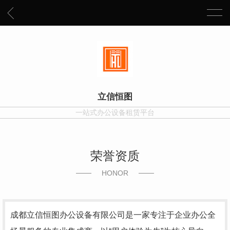
立信恒图
一站式办公设备租赁平台
荣誉资质
HONOR
成都立信恒图办公设备有限公司是一家专注于企业办公全