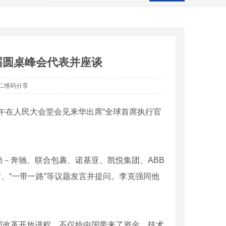
七届圆桌峰会代表并座谈
二维码分享
上午在人民大会堂会见来华出席“全球首席执行官
－奔驰、联合包裹、诺基亚、凯悦集团、ABB
新、“一带一路”等议题发言并提问。李克强同他
国改革开放进程，不仅给中国带来了资金、技术