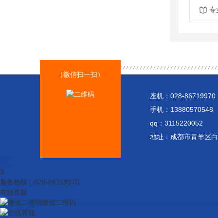
专
（微信扫一扫）
座机：028-86719970
手机：13880570548
qq：3115220052
地址：成都市青羊区白丝
X
服务热线：
028-86719970
在线客服
微信二维码