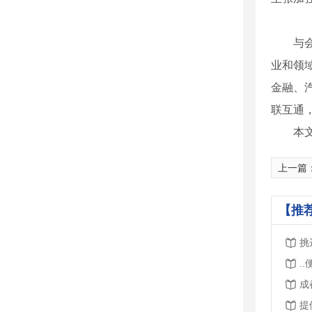
与
业和领
金融、
联互通
本
上一篇
【推
挑
.
成
提