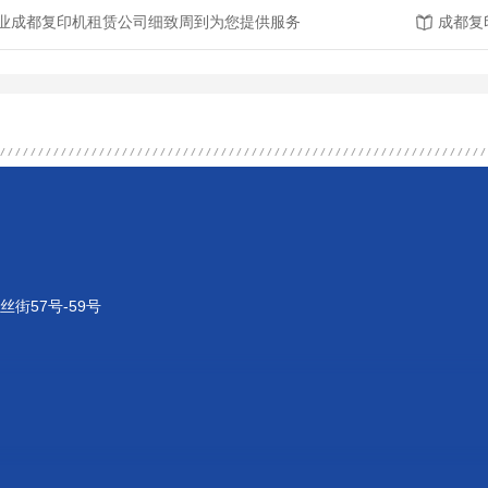
业成都复印机租赁公司细致周到为您提供服务
成都复
街57号-59号