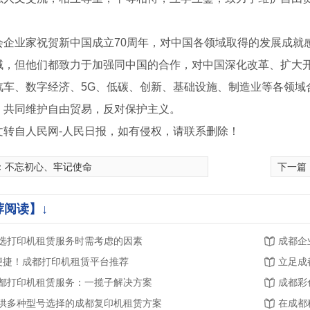
会企业家祝贺新中国成立70周年，对中国各领域取得的发展成就
域，但他们都致力于加强同中国的合作，对中国深化改革、扩大
汽车、数字经济、5G、低碳、创新、基础设施、制造业等各领域
，共同维护自由贸易，反对保护主义。
文转自人民网-人民日报，如有侵权，请联系删除！
：
不忘初心、牢记使命
下一篇
荐阅读】↓
选打印机租赁服务时需考虑的因素
成都企
.便捷！成都打印机租赁平台推荐
立足成
都打印机租赁服务：一揽子解决方案
成都彩
供多种型号选择的成都复印机租赁方案
在成都