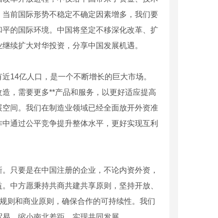
。当前国际形势不稳定不确定因素增多，我们要
和平的国际环境。中国将坚定不移深化改革、扩
业继续扩大对华投资，分享中国发展机遇。
近14亿人口，是一个不断增长的巨大市场。
造，需要更多**产品和服务，以更好适应提高
赁-佳能5255
成都复印机租赁-佳能35
展空间。我们在制造业领域已经全面放开外资准
作中通过公平竞争提升整体水平，更好实现互利
新。只要是在中国注册的企业，不论内资外资，
益。中方愿秉持共商共建共享原则，坚持开放、
场规则和商业原则，确保合作的可持续性。我们
贸易，缩小南北差距，实现共同发展。